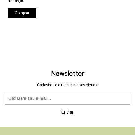
R$109,00
Newsletter
Cadastre-se e receba nossas ofertas.