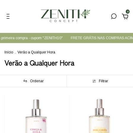
0
primeira compra - cupom "ZENITH10"
FRETE GRÁTIS NAS COMPRAS ACIMA D
Início
.
Verão a Qualquer Hora
Verão a Qualquer Hora
Ordenar
Filtrar