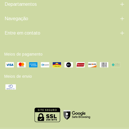
Departamentos
Navegação
Entre em contato
Meios de pagamento
Meios de envio