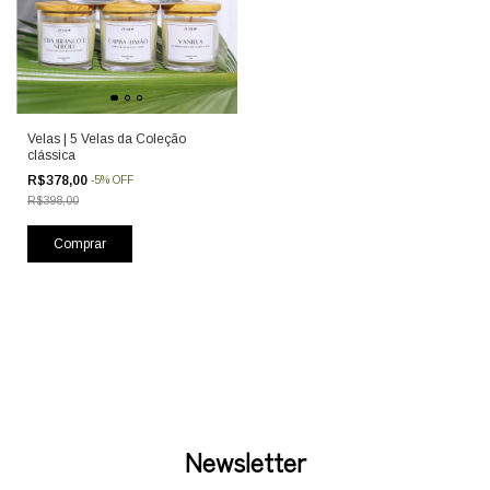
Velas | 5 Velas da Coleção
clássica
R$378,00
-
5
%
OFF
R$398,00
Newsletter