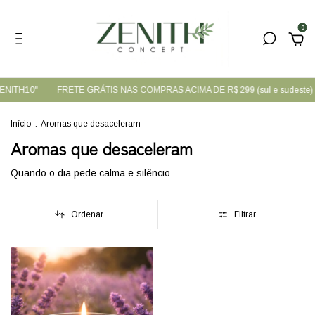
0
ZENITH10"
FRETE GRÁTIS NAS COMPRAS ACIMA DE R$ 299 (sul e sudeste)
Início
.
Aromas que desaceleram
Aromas que desaceleram
Quando o dia pede calma e silêncio
Ordenar
Filtrar