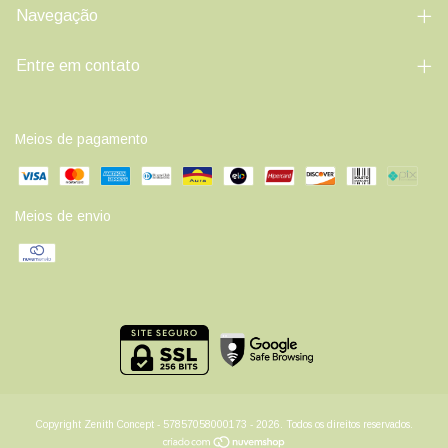
Navegação
Entre em contato
Meios de pagamento
Meios de envio
Copyright Zenith Concept - 57857058000173 - 2026. Todos os direitos reservados.