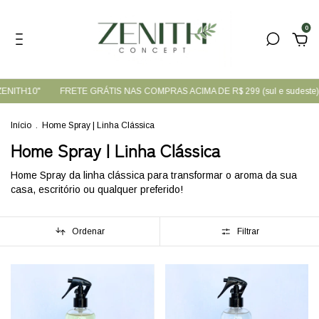
0
ZENITH10"
FRETE GRÁTIS NAS COMPRAS ACIMA DE R$ 299 (sul e sudeste)
Início
.
Home Spray | Linha Clássica
Home Spray | Linha Clássica
Home Spray da linha clássica para transformar o aroma da sua
casa, escritório ou qualquer preferido!
Ordenar
Filtrar