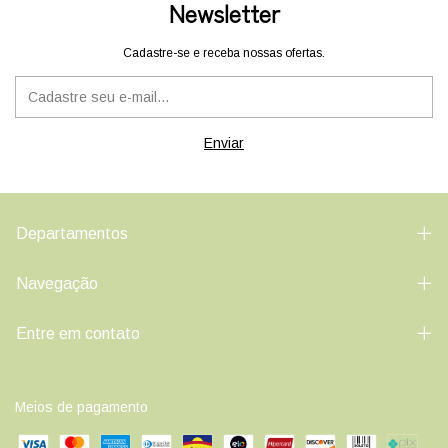
Newsletter
Cadastre-se e receba nossas ofertas.
Departamentos
Navegação
Entre em contato
Meios de pagamento