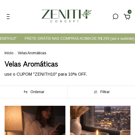
0
NITH10"
FRETE GRÁTIS NAS COMPRAS ACIMA DE R$ 299 (sul e sudeste)
Início
.
Velas Aromáticas
Velas Aromáticas
use o CUPOM "ZENITH10" para 10% OFF.
Ordenar
Filtrar